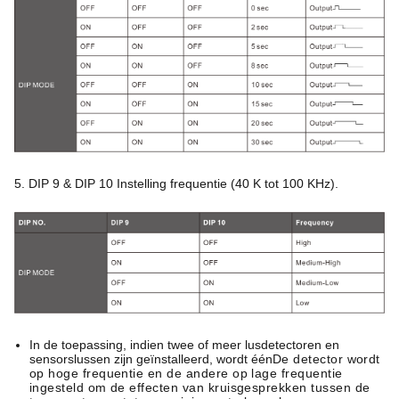
5. DIP 9 & DIP 10 Instelling frequentie (40 K tot 100 KHz).
In de toepassing, indien twee of meer lusdetectoren en
sensorslussen zijn geïnstalleerd, wordt één
De detector wordt
op hoge frequentie en de andere op lage frequentie
ingesteld om de effecten van kruisgesprekken tussen de