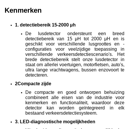
Kenmerken
1. detectiebereik 15-2000 μh
De lusdetector ondersteunt een breed
detectiebereik van 15 μH tot 2000 μH en is
geschikt voor verschillende lusgroottes en -
configuraties voor veelzijdige toepassing in
verschillende verkeersdetectiescenario's.
Het
brede detectiebereik stelt onze lusdetector in
staat om allerlei voertuigen, motorfietsen, auto's,
ultra lange vrachtwagens, bussen enzovoort te
detecteren.
2Compacte zijde
De compacte en goed ontworpen behuizing
combineert alle eisen van de industrie voor
kenmerken en functionaliteit, waardoor deze
detector kan worden geïntegreerd in elk
bestaand verkeersdetectiesysteem.
3. LED-diagnostische mogelijkheden