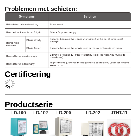
Problemen met schieten
:
Certificering
Productserie
LD-100
LD-102
LD-200
LD-202
JTHT-11