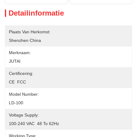
Detailinformatie
Plaats Van Herkomst:
Shenzhen China
Merknaam:
JUTAI
Certificering:
CE  FCC
Model Number:
LD-100
Voltage Supply:
100-240 VAC  48 To 62Hz
Working Type: