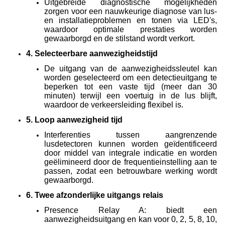
Uitgebreide diagnostische mogelijkheden
zorgen voor een nauwkeurige diagnose van lus-
en installatieproblemen en tonen via LED's,
waardoor optimale prestaties worden
gewaarborgd en de stilstand wordt verkort.
4. Selecteerbare aanwezigheidstijd
De uitgang van de aanwezigheidssleutel kan
worden geselecteerd om een detectieuitgang te
beperken tot een vaste tijd (meer dan 30
minuten) terwijl een voertuig in de lus blijft,
waardoor de verkeersleiding flexibel is.
5. Loop aanwezigheid tijd
Interferenties tussen aangrenzende
lusdetectoren kunnen worden geïdentificeerd
door middel van integrale indicatie en worden
geëlimineerd door de frequentieinstelling aan te
passen, zodat een betrouwbare werking wordt
gewaarborgd.
6. Twee afzonderlijke uitgangs relais
Presence Relay A: biedt een
aanwezigheidsuitgang en kan voor 0, 2, 5, 8, 10,