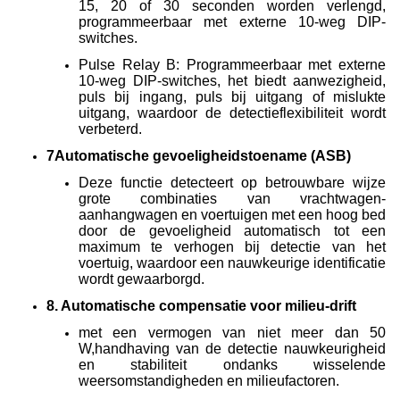
15, 20 of 30 seconden worden verlengd,
programmeerbaar met externe 10-weg DIP-
switches.
Pulse Relay B: Programmeerbaar met externe
10-weg DIP-switches, het biedt aanwezigheid,
puls bij ingang, puls bij uitgang of mislukte
uitgang, waardoor de detectieflexibiliteit wordt
verbeterd.
7Automatische gevoeligheidstoename (ASB)
Deze functie detecteert op betrouwbare wijze
grote combinaties van vrachtwagen-
aanhangwagen en voertuigen met een hoog bed
door de gevoeligheid automatisch tot een
maximum te verhogen bij detectie van het
voertuig, waardoor een nauwkeurige identificatie
wordt gewaarborgd.
8. Automatische compensatie voor milieu-drift
met een vermogen van niet meer dan 50
W,handhaving van de detectie nauwkeurigheid
en stabiliteit ondanks wisselende
weersomstandigheden en milieufactoren.