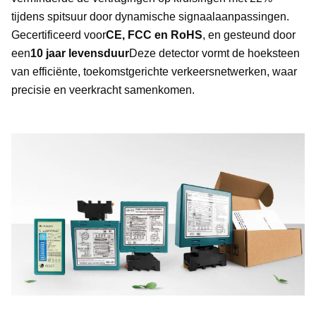
tijdens spitsuur door dynamische signaalaanpassingen.
Gecertificeerd voor
CE, FCC en RoHS
, en gesteund door
een
10 jaar levensduur
Deze detector vormt de hoeksteen
van efficiënte, toekomstgerichte verkeersnetwerken, waar
precisie en veerkracht samenkomen.