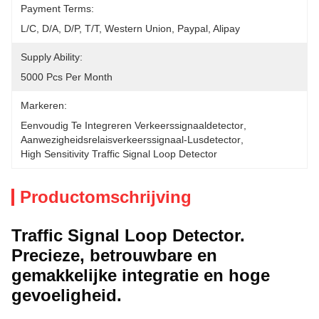
Payment Terms:
L/C, D/A, D/P, T/T, Western Union, Paypal, Alipay
Supply Ability:
5000 Pcs Per Month
Markeren:
Eenvoudig Te Integreren Verkeerssignaaldetector
, 
Aanwezigheidsrelaisverkeerssignaal-Lusdetector
, 
High Sensitivity Traffic Signal Loop Detector
Productomschrijving
Traffic Signal Loop Detector.
Precieze, betrouwbare en
gemakkelijke integratie en hoge
gevoeligheid.