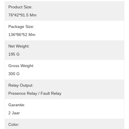
Product Size:
76*42*91.5 Mm
Package Size:
136*86*52 Mm
Net Weight:
195 G
Gross Weight:
300 G
Relay Output:
Presence Relay / Fault Relay
Garantie:
2 Jaar
Color: