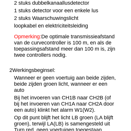
2 stuks dubbelkanaallusdetector
1 stuks detector voor een enkele lus
2 stuks Waarschuwingslicht
loopkabel en elektriciteitsleiding
Opmerking:
De optimale transmissieafstand
van de curvecontroller is 100 m, en als de
toepassingsafstand meer dan 100 m is, zijn
twee controllers nodig.
2Werkingsbeginsel:
Wanneer er geen voertuig aan beide zijden,
beide zijden groen licht, wanneer er een
auto
Bij het invoeren van CH1B naar CH2B (of
bij het invoeren van CH1A naar CH2A door
een auto) klinkt het alarm W1(W2).
Op dit punt blijft het licht LB groen (LA blijft
groen), terwijl LA(LB) is samengesteld uit
Turn red, geen voertuigen toegestaan,