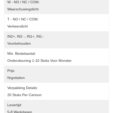
W - NO / NC / COM:
Waarschuwingslicht
T - NO / NC / COM:
Verkeerslicht
IN2+, IN2 -, IN1+, IN1-:
Voorbehouden
Min. Bestelaantal:
Ondersteuning 1-10 Stuks Voor Monster
Prijs:
Nrgotiation
Verpakking Details:
20 Stuks Per Cartoon
Levertijd:
5-8 Werkdagen