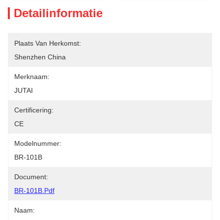
Detailinformatie
Plaats Van Herkomst:
Shenzhen China
Merknaam:
JUTAI
Certificering:
CE
Modelnummer:
BR-101B
Document:
BR-101B.pdf
Naam: