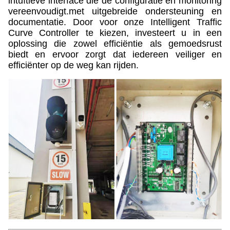
intuïtieve interface die de configuratie en monitoring
vereenvoudigt.met uitgebreide ondersteuning en
documentatie. Door voor onze Intelligent Traffic
Curve Controller te kiezen, investeert u in een
oplossing die zowel efficiëntie als gemoedsrust
biedt en ervoor zorgt dat iedereen veiliger en
efficiënter op de weg kan rijden.