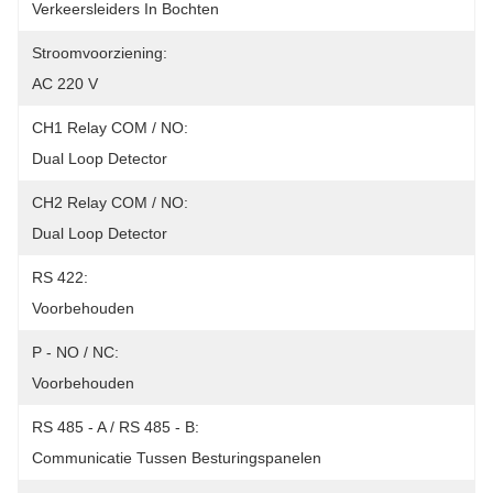
Verkeersleiders In Bochten
Stroomvoorziening:
AC 220 V
CH1 Relay COM / NO:
Dual Loop Detector
CH2 Relay COM / NO:
Dual Loop Detector
RS 422:
Voorbehouden
P - NO / NC:
Voorbehouden
RS 485 - A / RS 485 - B:
Communicatie Tussen Besturingspanelen