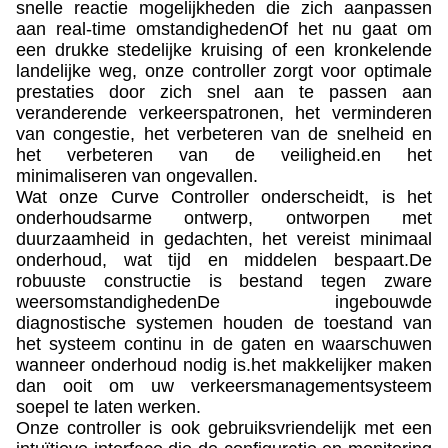
snelle reactie mogelijkheden die zich aanpassen
aan real-time omstandighedenOf het nu gaat om
een drukke stedelijke kruising of een kronkelende
landelijke weg, onze controller zorgt voor optimale
prestaties door zich snel aan te passen aan
veranderende verkeerspatronen, het verminderen
van congestie, het verbeteren van de snelheid en
het verbeteren van de veiligheid.en het
minimaliseren van ongevallen.
Wat onze Curve Controller onderscheidt, is het
onderhoudsarme ontwerp, ontworpen met
duurzaamheid in gedachten, het vereist minimaal
onderhoud, wat tijd en middelen bespaart.De
robuuste constructie is bestand tegen zware
weersomstandighedenDe ingebouwde
diagnostische systemen houden de toestand van
het systeem continu in de gaten en waarschuwen
wanneer onderhoud nodig is.het makkelijker maken
dan ooit om uw verkeersmanagementsysteem
soepel te laten werken.
Onze controller is ook gebruiksvriendelijk met een