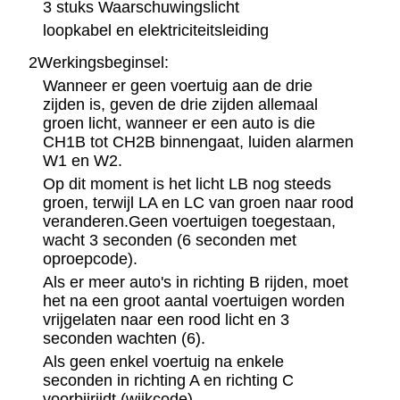
3 stuks Waarschuwingslicht
loopkabel en elektriciteitsleiding
2Werkingsbeginsel:
Wanneer er geen voertuig aan de drie
zijden is, geven de drie zijden allemaal
groen licht, wanneer er een auto is die
CH1B tot CH2B binnengaat, luiden alarmen
W1 en W2.
Op dit moment is het licht LB nog steeds
groen, terwijl LA en LC van groen naar rood
veranderen.Geen voertuigen toegestaan,
wacht 3 seconden (6 seconden met
oproepcode).
Als er meer auto's in richting B rijden, moet
het na een groot aantal voertuigen worden
vrijgelaten naar een rood licht en 3
seconden wachten (6).
Als geen enkel voertuig na enkele
seconden in richting A en richting C
voorbijrijdt (wijkcode).