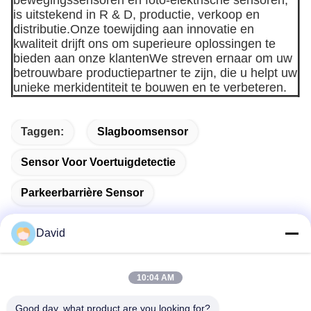
is uitstekend in R & D, productie, verkoop en
distributie.Onze toewijding aan innovatie en
kwaliteit drijft ons om superieure oplossingen te
bieden aan onze klantenWe streven ernaar om uw
betrouwbare productiepartner te zijn, die u helpt uw
unieke merkidentiteit te bouwen en te verbeteren.
Taggen:
Slagboomsensor
Sensor Voor Voertuigdetectie
Parkeerbarrière Sensor
David
Snel contact
10:04 AM
Good day, what product are you looking for?