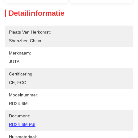
Detailinformatie
Plaats Van Herkomst:
Shenzhen China
Merknaam:
JUTAI
Certificering:
CE, FCC
Modelnummer:
RD24-6M
Document:
RD24-6M.pdf
Huismateriaal: