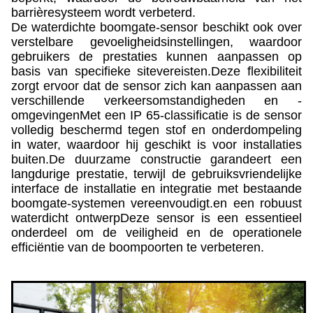
barrièresysteem wordt verbeterd.
De waterdichte boomgate-sensor beschikt ook over
verstelbare gevoeligheidsinstellingen, waardoor
gebruikers de prestaties kunnen aanpassen op
basis van specifieke sitevereisten.Deze flexibiliteit
zorgt ervoor dat de sensor zich kan aanpassen aan
verschillende verkeersomstandigheden en -
omgevingenMet een IP 65-classificatie is de sensor
volledig beschermd tegen stof en onderdompeling
in water, waardoor hij geschikt is voor installaties
buiten.De duurzame constructie garandeert een
langdurige prestatie, terwijl de gebruiksvriendelijke
interface de installatie en integratie met bestaande
boomgate-systemen vereenvoudigt.en een robuust
waterdicht ontwerpDeze sensor is een essentieel
onderdeel om de veiligheid en de operationele
efficiëntie van de boompoorten te verbeteren.