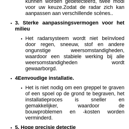
kunnen worden gedetecteerd, twee modi
voor uw keuze.Zodat de radar zich kan
aanpassen aan verschillende scènes..
3. Sterke aanpassingsvermogen voor het
milieu
Het radarsysteem wordt niet beïnvloed
door regen, sneeuw, stof en andere
ongunstige weersomstandigheden,
waardoor een stabiele werking bij alle
weersomstandigheden wordt
gewaarborgd.
4Eenvoudige installatie.
Het is niet nodig om een greppel te graven
of een spoel op de grond te begraven, het
installatieproces is sneller en
gemakkelijker, waardoor de
bouwproblemen en -kosten worden
verminderd.
5. Hoge precisie detectie