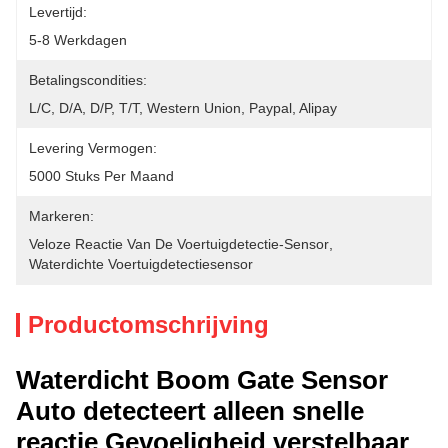
Levertijd:
5-8 Werkdagen
Betalingscondities:
L/C, D/A, D/P, T/T, Western Union, Paypal, Alipay
Levering Vermogen:
5000 Stuks Per Maand
Markeren:
Veloze Reactie Van De Voertuigdetectie-Sensor
, 
Waterdichte Voertuigdetectiesensor
Productomschrijving
Waterdicht Boom Gate Sensor
Auto detecteert alleen snelle
reactie Gevoeligheid verstelbaar