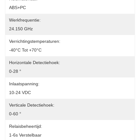
ABS+PC
Werkfrequentie:
24.150 GHz
Verrichtingstemperaturen:
-40°C Tot +70°C
Horizontale Detectiehoek:
0-28 °
Inlaatspanning:
10-24 VDC
Verticale Detectiehoek:
0-60 °
Relaisbeheertijd:
1-6s Verstelbaar