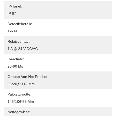
IP-Tarief:
IP 67
Detectiebereik:
1-6 M
Relaiscontact:
1 A @ 24 V DC/AC
Reactietijd:
20-90 Ms
Grootte Van Het Product:
98*20,5*118 Mm
Pakketgrootte:
143*106*55 Mm
Nettogewicht: