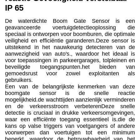
IP 65
De waterdichte Boom Gate Sensor is een
geavanceerde voertuigdetectieoplossing die
speciaal is ontworpen voor boomburen, die optimale
veiligheid en efficiëntie garanderen.Deze sensor is
uitstekend in het nauwkeurig detecteren van de
aanwezigheid van auto's., waardoor het ideaal is
voor toepassingen in parkeergarages, tolpleinen en
beveiligde toegangspunten.het bieden van
gemoedsrust voor zowel exploitanten als
gebruikers.
Een van de belangrijkste kenmerken van deze
boomgate sensor is de snelle reactie
mogelijkheid.de wachttijden aanzienlijk verminderen
en de verkeersstroom verbeterenDeze snelle
detectie is cruciaal in drukke verkeersomgevingen,
waar een efficiënte toegang essentieel is.die de
kans op valse triggers van voetgangers of andere
voorwerpen dan voertuigen tot een minimum
beperkt, waardoor de betrouwbaarheid van het