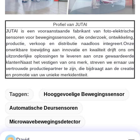
Profiel van JUTAI
JUTAI is een vooraanstaande fabrikant van foto-elektrische
sensoren voor bewegingssensoren, die onderzoek, ontwikkeling,
productie, verkoop en distributie naadloos integreert.Onze
onwrikbare toewijding aan innovatie en kwaliteit drijft ons om
uitzonderlijke oplossingen te leveren aan onze gewaardeerde
klantenNaast het vestigen van ons merk, streven we ernaar uw
vertrouwde productiepartner te zijn, die bijdraagt aan de creatie
en promotie van uw unieke merkidentiteit.
Taggen:
Hooggevoelige Bewegingssensor
Automatische Deursensoren
Microwavebewegingsdetector
David