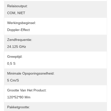
Relaisoutput:
COM, NIET
Werkingsbeginsel:
Doppler-Effect
Zendfrequentie:
24.125 GHz
Greeptijd:
0,5 S
Minimale Opsporingssnelheid:
5 Cm/s
Grootte Van Het Product:
120*52*80 Mm
Pakketgrootte: