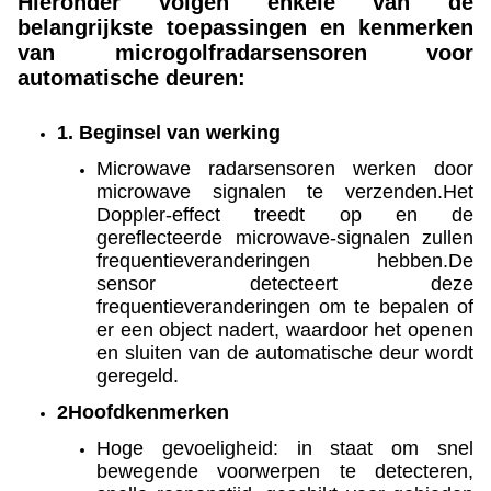
Hieronder volgen enkele van de
belangrijkste toepassingen en kenmerken
van microgolfradarsensoren voor
automatische deuren:
1. Beginsel van werking
Microwave radarsensoren werken door
microwave signalen te verzenden.Het
Doppler-effect treedt op en de
gereflecteerde microwave-signalen zullen
frequentieveranderingen hebben.De
sensor detecteert deze
frequentieveranderingen om te bepalen of
er een object nadert, waardoor het openen
en sluiten van de automatische deur wordt
geregeld.
2Hoofdkenmerken
Hoge gevoeligheid: in staat om snel
bewegende voorwerpen te detecteren,