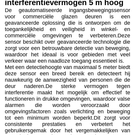
interferentievermogen 5 m hoog
De geautomatiseerde ingangsbewegingssensor
voor commerciële glazen deuren is een
geavanceerde oplossing die is ontworpen om de
toegankelijkheid en veiligheid in winkel- en
commerciële omgevingen te verbeteren.Deze
sensor beschikt over geavanceerde technologie die
zorgt voor een betrouwbare detectie van beweging,
waardoor het ideaal is voor gebieden met veel
verkeer waar een naadloze toegang essentieel is.
Met een detectiehoogte van maximaal 5 meter biedt
deze sensor een breed bereik en detecteert hij
nauwkeurig de aanwezigheid van personen die de
deur naderen.De sterke vermogen tegen
interferentie maakt het mogelijk om effectief te
functioneren in drukke omgevingen, waardoor valse
alarmen die worden veroorzaakt door
omgevingsfactoren zoals verlichting en beweging
tot een minimum worden beperkt.Dit zorgt voor
consistente prestaties en verbetert het
gebruikersgemak door het vergemakkelijken van