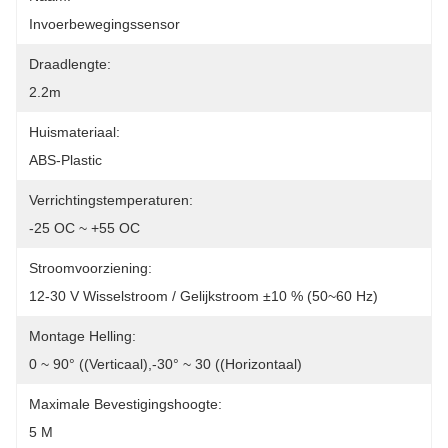
Invoerbewegingssensor
Draadlengte:
2.2m
Huismateriaal:
ABS-Plastic
Verrichtingstemperaturen:
-25 OC ~ +55 OC
Stroomvoorziening:
12-30 V Wisselstroom / Gelijkstroom ±10 % (50~60 Hz)
Montage Helling:
0 ~ 90° ((verticaal),-30° ~ 30 ((horizontaal)
Maximale Bevestigingshoogte:
5 M