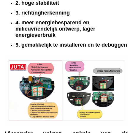
2. hoge stabiliteit
3. richtingherkenning
4. meer energiebesparend en
milieuvriendelijk ontwerp, lager
energieverbruik
5. gemakkelijk te installeren en te debuggen