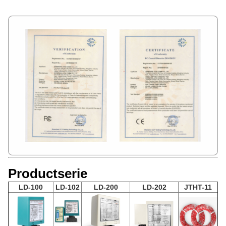
Productserie
LD-100
LD-102
LD-200
LD-202
JTHT-11