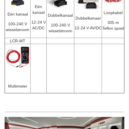
Eén
kanaal
Loopkabel
Eén kanaal
Dubbelkanaal
Dubbelkanaal
12-24 V
305 m
100-240 V
100-240 V
AC/DC
12-24 V AV/DC
Teflon spoel
wisselstroom
wisselstroom
LCR-MT
Multimeter