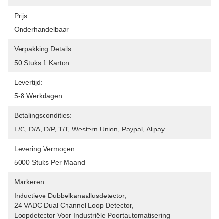
Prijs:
Onderhandelbaar
Verpakking Details:
50 Stuks 1 Karton
Levertijd:
5-8 Werkdagen
Betalingscondities:
L/C, D/A, D/P, T/T, Western Union, Paypal, Alipay
Levering Vermogen:
5000 Stuks Per Maand
Markeren:
Inductieve Dubbelkanaallusdetector
, 
24 VADC Dual Channel Loop Detector
, 
Loopdetector Voor Industriële Poortautomatisering