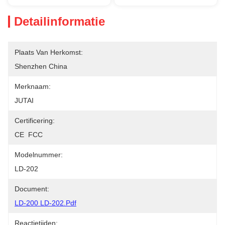
Detailinformatie
Plaats Van Herkomst:
Shenzhen China
Merknaam:
JUTAI
Certificering:
CE  FCC
Modelnummer:
LD-202
Document:
LD-200 LD-202.pdf
Reactietijden: