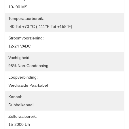
10- 90 MS
Temperatuurbereik:
-40 Tot +70 °C (-111°F Tot +158°F)
Stroomvoorziening:
12-24 VADC
Vochtigheid:
95% Non-Condensing
Loopverbinding:
Verdraaide Paarkabel
Kanaal:
Dubbelkanaal
Zelfdraaibereik:
15-2000 Uh