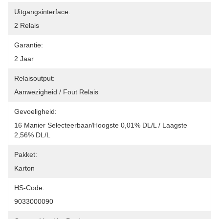
Uitgangsinterface:
2 Relais
Garantie:
2 Jaar
Relaisoutput:
Aanwezigheid / Fout Relais
Gevoeligheid:
16 Manier Selecteerbaar/hoogste 0,01% DL/L / Laagste 
2,56% DL/L
Pakket:
Karton
HS-Code:
9033000090