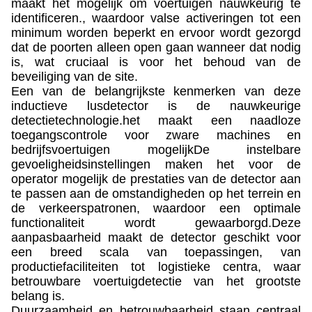
maakt het mogelijk om voertuigen nauwkeurig te
identificeren., waardoor valse activeringen tot een
minimum worden beperkt en ervoor wordt gezorgd
dat de poorten alleen open gaan wanneer dat nodig
is, wat cruciaal is voor het behoud van de
beveiliging van de site.
Een van de belangrijkste kenmerken van deze
inductieve lusdetector is de nauwkeurige
detectietechnologie.het maakt een naadloze
toegangscontrole voor zware machines en
bedrijfsvoertuigen mogelijkDe instelbare
gevoeligheidsinstellingen maken het voor de
operator mogelijk de prestaties van de detector aan
te passen aan de omstandigheden op het terrein en
de verkeerspatronen, waardoor een optimale
functionaliteit wordt gewaarborgd.Deze
aanpasbaarheid maakt de detector geschikt voor
een breed scala van toepassingen, van
productiefaciliteiten tot logistieke centra, waar
betrouwbare voertuigdetectie van het grootste
belang is.
Duurzaamheid en betrouwbaarheid staan centraal