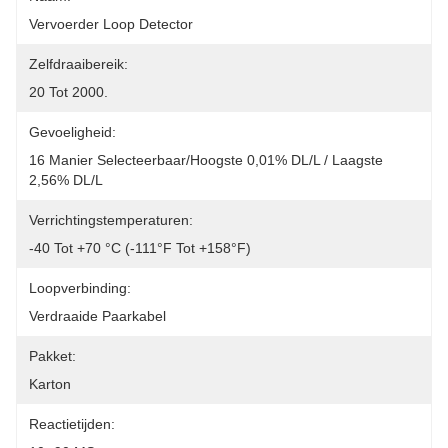
Vervoerder Loop Detector
Zelfdraaibereik:
20 Tot 2000.
Gevoeligheid:
16 Manier Selecteerbaar/hoogste 0,01% DL/L / Laagste 
2,56% DL/L
Verrichtingstemperaturen:
-40 Tot +70 °C (-111°F Tot +158°F)
Loopverbinding:
Verdraaide Paarkabel
Pakket:
Karton
Reactietijden: