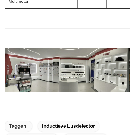
Multimeter
Taggen:
Inductieve Lusdetector