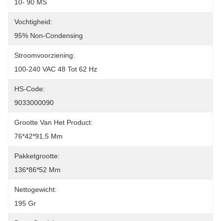
10- 90 MS
Vochtigheid:
95% Non-Condensing
Stroomvoorziening:
100-240 VAC 48 Tot 62 Hz
HS-Code:
9033000090
Grootte Van Het Product:
76*42*91,5 Mm
Pakketgrootte:
136*86*52 Mm
Nettogewicht:
195 Gr