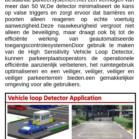
meer dan 50 W,De detector minimaliseert de kans
op valse triggers en zorgt ervoor dat barrières en
poorten alleen reageren op echte voertuig
aanwezigheid.Deze nauwkeurigheid vergroot niet
alleen de beveiliging, maar draagt ook bij tot de
efficiënte werking van geautomatiseerde
toegangscontrolesystemenDoor gebruik te maken
van de High Sensitivity Vehicle Loop Detector,
kunnen parkeerplaatsoperators de operationele
efficiëntie aanzienlijk verbeteren, het ruimtegebruik
optimaliseren en een veiliger, veiliger, veiliger en
veiliger parkeerterrein bieden.een gemakkelijker
omgeving voor alle gebruikers.