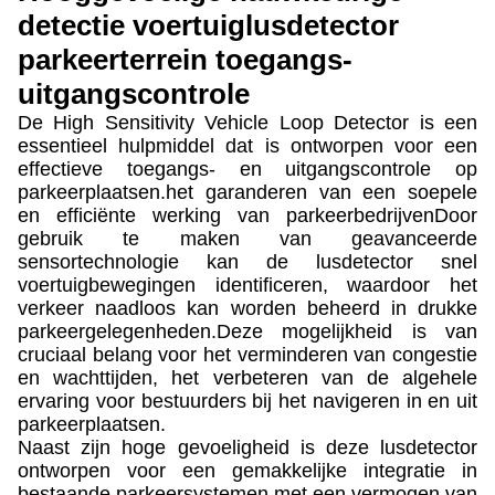
detectie voertuiglusdetector
parkeerterrein toegangs-
uitgangscontrole
De High Sensitivity Vehicle Loop Detector is een
essentieel hulpmiddel dat is ontworpen voor een
effectieve toegangs- en uitgangscontrole op
parkeerplaatsen.het garanderen van een soepele
en efficiënte werking van parkeerbedrijvenDoor
gebruik te maken van geavanceerde
sensortechnologie kan de lusdetector snel
voertuigbewegingen identificeren, waardoor het
verkeer naadloos kan worden beheerd in drukke
parkeergelegenheden.Deze mogelijkheid is van
cruciaal belang voor het verminderen van congestie
en wachttijden, het verbeteren van de algehele
ervaring voor bestuurders bij het navigeren in en uit
parkeerplaatsen.
Naast zijn hoge gevoeligheid is deze lusdetector
ontworpen voor een gemakkelijke integratie in
bestaande parkeersystemen.met een vermogen van