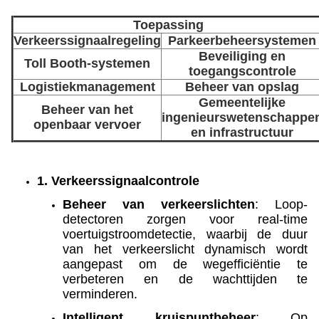
Toepassing
Verkeerssignaalregeling
Parkeerbeheersystemen
Beveiliging en
Toll Booth-systemen
toegangscontrole
Logistiekmanagement
Beheer van opslag
Gemeentelijke
Beheer van het
ingenieurswetenschappe
openbaar vervoer
en infrastructuur
1. Verkeerssignaalcontrole
Beheer van verkeerslichten
: Loop-
detectoren zorgen voor real-time
voertuigstroomdetectie, waarbij de duur
van het verkeerslicht dynamisch wordt
aangepast om de wegefficiëntie te
verbeteren en de wachttijden te
verminderen.
Intelligent kruispuntbeheer
: Op