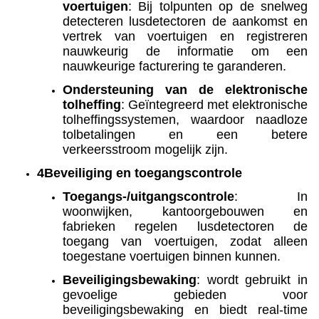
voertuigen
: Bij tolpunten op de snelweg
detecteren lusdetectoren de aankomst en
vertrek van voertuigen en registreren
nauwkeurig de informatie om een
nauwkeurige facturering te garanderen.
Ondersteuning van de elektronische
tolheffing
: Geïntegreerd met elektronische
tolheffingssystemen, waardoor naadloze
tolbetalingen en een betere
verkeersstroom mogelijk zijn.
4Beveiliging en toegangscontrole
Toegangs-/uitgangscontrole
: In
woonwijken, kantoorgebouwen en
fabrieken regelen lusdetectoren de
toegang van voertuigen, zodat alleen
toegestane voertuigen binnen kunnen.
Beveiligingsbewaking
: wordt gebruikt in
gevoelige gebieden voor
beveiligingsbewaking en biedt real-time