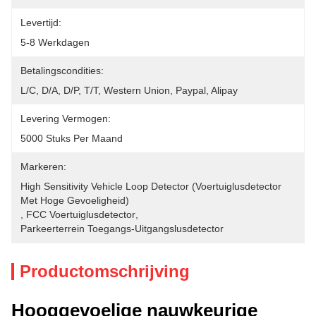
Levertijd:
5-8 Werkdagen
Betalingscondities:
L/C, D/A, D/P, T/T, Western Union, Paypal, Alipay
Levering Vermogen:
5000 Stuks Per Maand
Markeren:
High Sensitivity Vehicle Loop Detector (Voertuiglusdetector 
Met Hoge Gevoeligheid)
, 
FCC Voertuiglusdetector
, 
Parkeerterrein Toegangs-Uitgangslusdetector
Productomschrijving
Hooggevoelige nauwkeurige