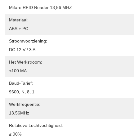
Mifare RFID Reader 13,56 MHZ
Materiaal:
ABS + PC
Stroomvoorziening:
DC 12 V / 3 A
Het Werkstroom:
≤100 MA
Baud-Tarief:
9600, N, 8, 1
Werkfrequentie:
13.56MHz
Relatieve Luchtvochtigheid:
≤ 90%