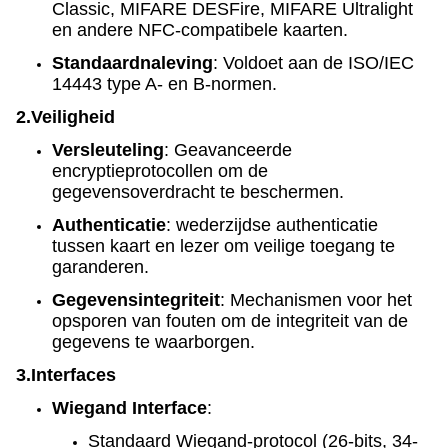
Classic, MIFARE DESFire, MIFARE Ultralight
en andere NFC-compatibele kaarten.
Standaardnaleving
: Voldoet aan de ISO/IEC
14443 type A- en B-normen.
2.
Veiligheid
Versleuteling
: Geavanceerde
encryptieprotocollen om de
gegevensoverdracht te beschermen.
Authenticatie
: wederzijdse authenticatie
tussen kaart en lezer om veilige toegang te
garanderen.
Gegevensintegriteit
: Mechanismen voor het
opsporen van fouten om de integriteit van de
gegevens te waarborgen.
3.
Interfaces
Wiegand Interface
:
Standaard Wiegand-protocol (26-bits, 34-