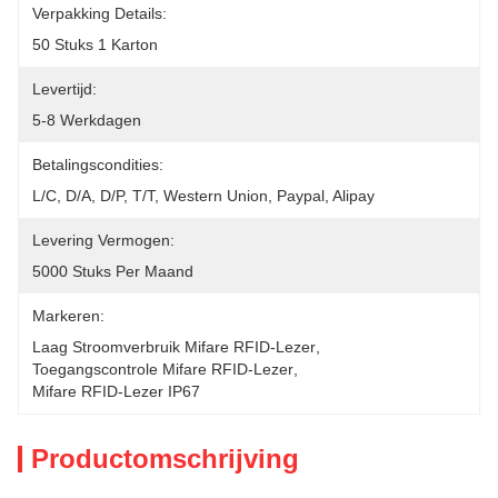
Verpakking Details:
50 Stuks 1 Karton
Levertijd:
5-8 Werkdagen
Betalingscondities:
L/C, D/A, D/P, T/T, Western Union, Paypal, Alipay
Levering Vermogen:
5000 Stuks Per Maand
Markeren:
Laag Stroomverbruik Mifare RFID-Lezer
, 
Toegangscontrole Mifare RFID-Lezer
, 
Mifare RFID-Lezer IP67
Productomschrijving