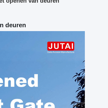
et openen van deuren
an deuren