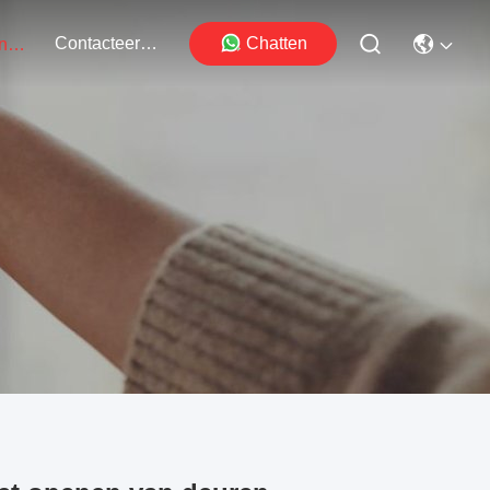
Contacteer Ons
Chatten
Evenementen