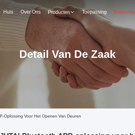
Huis
Over Ons
Toepassing
Producten
Detail Van De Zaak
APP-Oplossing Voor Het Openen Van Deuren