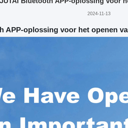
JUTAI Bluetooth APP-oplossing voor h
2024-11-13
h APP-oplossing voor het openen v